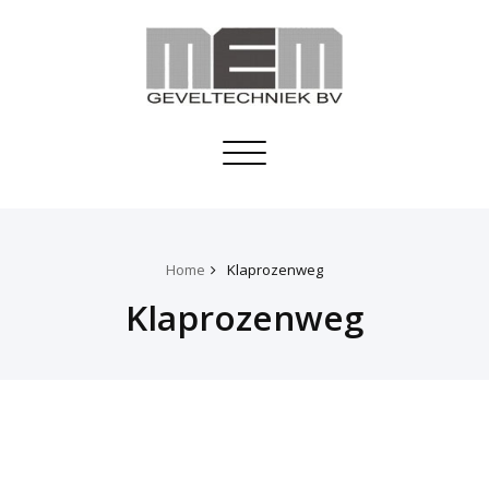
Toggle
navigation
Home
Klaprozenweg
Klaprozenweg