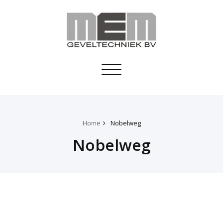
Toggle
navigation
Home
Nobelweg
Nobelweg