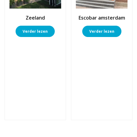
Zeeland
Escobar amsterdam
Verder lezen
Verder lezen