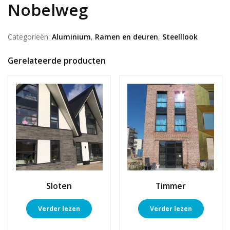
Nobelweg
Categorieën:
Aluminium
,
Ramen en deuren
,
Steelllook
Gerelateerde producten
Sloten
Timmer
Verder lezen
Verder lezen