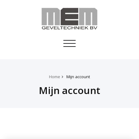
Toggle
navigation
Home
Mijn account
Mijn account